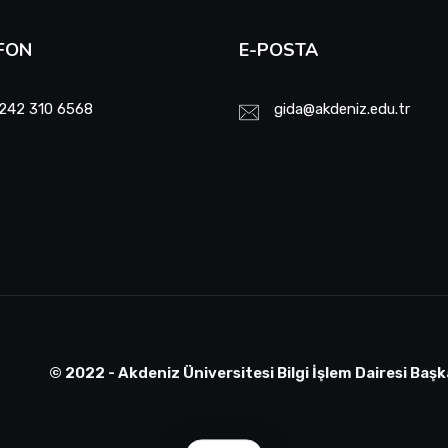
FON
E-POSTA
242 310 6568
gida@akdeniz.edu.tr
© 2022 - Akdeniz Üniversitesi Bilgi İşlem Dairesi Başk