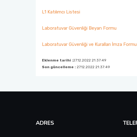
L1 Katılımcı Listesi
Laboratuvar Güvenliği Beyan Formu
Laboratuvar Güvenliği ve Kuralları İmza Formu
Eklenme tarihi :
27.12.2022 21:37:49
Son güncelleme :
27.12.2022 21:37:49
ADRES
TELE