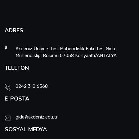
ADRES
Akdeniz Üniversitesi Mühendislik Fakültesi Gıda
Mühendisliği Bölümü 07058 Konyaaltı/ANTALYA
TELEFON
0242 310 6568
E-POSTA
gida@akdeniz.edu.tr
SOSYAL MEDYA