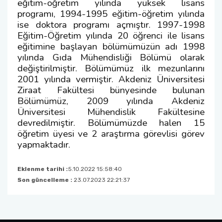
eğitim-öğretim yılında yüksek lisans
programı, 1994-1995 eğitim-öğretim yılında
ise doktora programı açmıştır. 1997-1998
Eğitim-Öğretim yılında 20 öğrenci ile lisans
eğitimine başlayan bölümümüzün adı 1998
yılında Gıda Mühendisliği Bölümü olarak
değiştirilmiştir. Bölümümüz ilk mezunlarını
2001 yılında vermiştir. Akdeniz Üniversitesi
Ziraat Fakültesi bünyesinde bulunan
Bölümümüz, 2009 yılında Akdeniz
Üniversitesi Mühendislik Fakültesine
devredilmiştir. Bölümümüzde halen 15
öğretim üyesi ve 2 araştırma görevlisi görev
yapmaktadır.
Eklenme tarihi :
5.10.2022 15:58:40
Son güncelleme :
23.07.2023 22:21:37