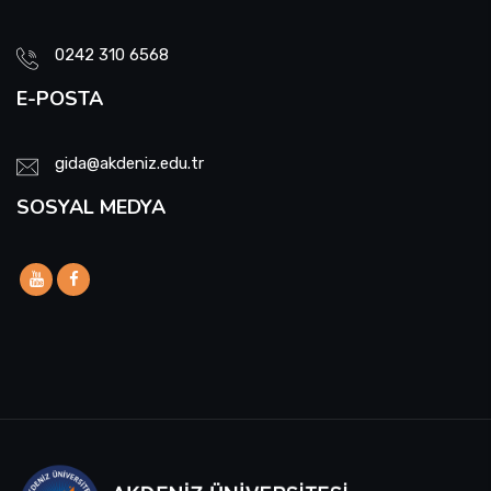
0242 310 6568
E-POSTA
gida@akdeniz.edu.tr
SOSYAL MEDYA