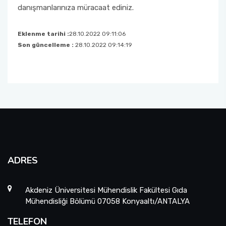
danışmanlarınıza müracaat ediniz.
Eklenme tarihi :
28.10.2022 09:11:06
Son güncelleme :
28.10.2022 09:14:19
ADRES
Akdeniz Üniversitesi Mühendislik Fakültesi Gıda
Mühendisliği Bölümü 07058 Konyaaltı/ANTALYA
TELEFON