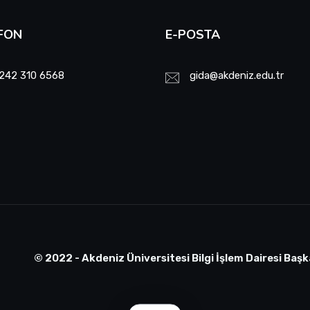
FON
E-POSTA
242 310 6568
gida@akdeniz.edu.tr
© 2022 - Akdeniz Üniversitesi Bilgi İşlem Dairesi Başk