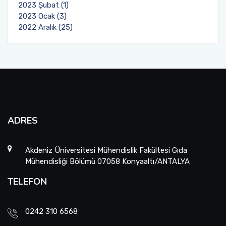
2023 Şubat (1)
2023 Ocak (3)
2022 Aralık (25)
ADRES
Akdeniz Üniversitesi Mühendislik Fakültesi Gıda
Mühendisliği Bölümü 07058 Konyaaltı/ANTALYA
TELEFON
0242 310 6568