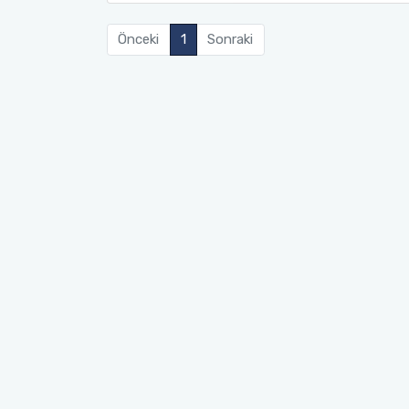
Önceki
1
Sonraki