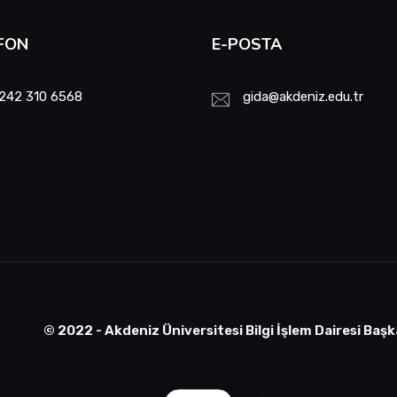
FON
E-POSTA
242 310 6568
gida@akdeniz.edu.tr
© 2022 - Akdeniz Üniversitesi Bilgi İşlem Dairesi Başk