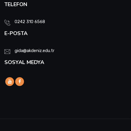
TELEFON
0242 310 6568
E-POSTA
gida@akdeniz.edu.tr
SOSYAL MEDYA