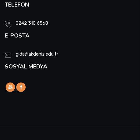
TELEFON
0242 310 6568
E-POSTA
gida@akdeniz.edu.tr
SOSYAL MEDYA