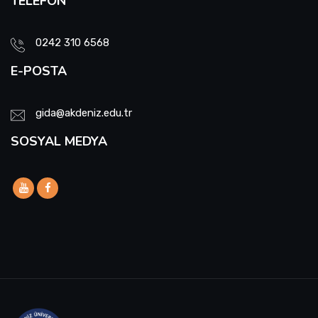
TELEFON
0242 310 6568
E-POSTA
gida@akdeniz.edu.tr
SOSYAL MEDYA