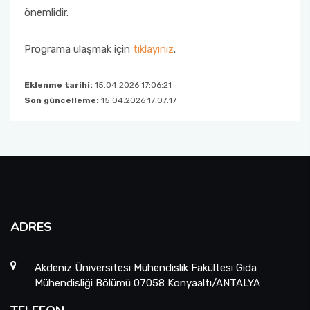
önemlidir.
Programa ulaşmak için
tıklayınız
.
Eklenme tarihi:
15.04.2026 17:06:21
Son güncelleme:
15.04.2026 17:07:17
ADRES
Akdeniz Üniversitesi Mühendislik Fakültesi Gıda
Mühendisliği Bölümü 07058 Konyaaltı/ANTALYA