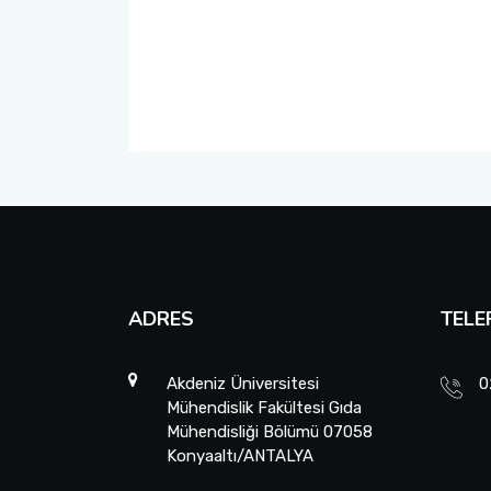
ADRES
TELE
Akdeniz Üniversitesi
0
Mühendislik Fakültesi Gıda
Mühendisliği Bölümü 07058
Konyaaltı/ANTALYA