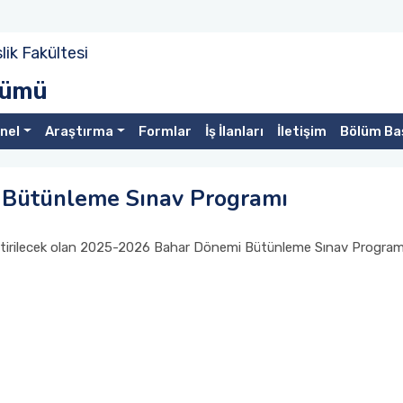
ik Fakültesi
ölümü
nel
Araştırma
Formlar
İş İlanları
İletişim
Bölüm Ba
Bütünleme Sınav Programı
eştirilecek olan 2025-2026 Bahar Dönemi Bütünleme Sınav Program