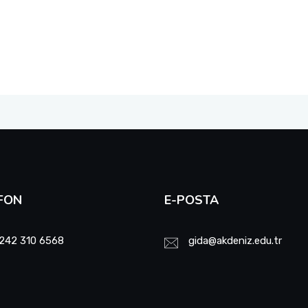
FON
E-POSTA
242 310 6568
gida@akdeniz.edu.tr